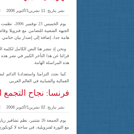
نشر بتاريخ: 11 تشرين1/أكتوير 2008
ا
يوم الخميس
الجبهة الشعبية للتضامن مع فنزويلا وقائ
هامة جدا، إضافة إلى إصدار بيان ختامي.
ونحن إذ ننشر هنا النص الكامل لكلمة ا
قرائنا عن هذا التأخر الكبير في نشر هذه ا
هذه المراسلة الهامة.
كما نجدد التزامنا واستعدادنا الدائم ل
العمالية والشبابية في العالم العربي.
فرنسا: نجاح التجمع ا
نشر بتاريخ: 02 تشرين1/أكتوير 2008
ا
يوم الجمعة 26 شتنبر، نظم 
مع الثورة لفنزويلية، في ساحة لا كونكورد