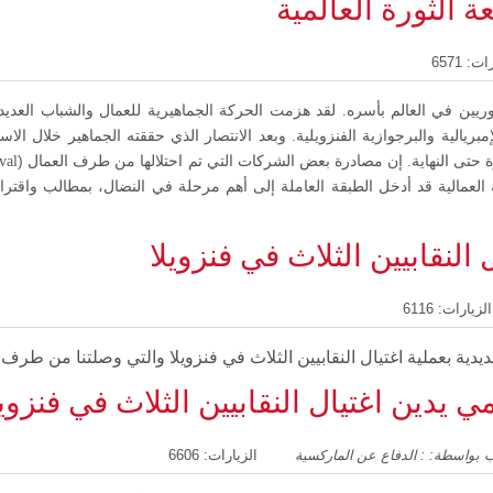
ة الثورة العالمية
ت: 6571
وريين في العالم بأسره. لقد هزمت الحركة الجماهيرية للعمال والشباب العدي
إمبريالية والبرجوازية الفنزويلية. وبعد الانتصار الذي حققته الجماهير خلال الاست
(
ة حتى النهاية. إن مصادرة بعض الشركات التي تم احتلالها من طرف العمال
val
العمالية قد أدخل الطبقة العاملة إلى أهم مرحلة في النضال، بمطالب واقتر
 النقابيين الثلاث في فنزويلا
الزيارات: 6116
دية بعملية اغتيال النقابيين الثلاث في فنزويلا والتي وصلتنا من طرف 
ي يدين اغتيال النقابيين الثلاث في فنزويل
 بواسطة: : الدفاع عن الماركسية
الزيارات: 6606