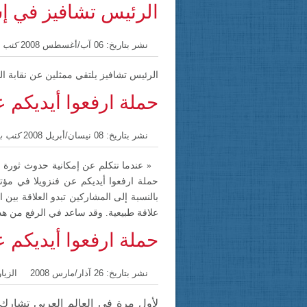
الرئيس تشافيز في إس
نشر بتاريخ: 06 آب/أغسطس 2008
كتب بواسطة: 
الرئيس تشافيز يلتقي ممثلين عن نقابة الطلاب الإ
حملة ارفعوا أيديكم ع
نشر بتاريخ: 08 نيسان/أبريل 2008
كتب ب
« عندما نتكلم عن إمكانية حدوث ثورة 
حملة ارفعوا أيديكم عن فنزويلا في مؤتم
بالنسبة إلى المشاركين تبدو العلاقة بين 
علاقة طبيعية. وقد ساعد في الرفع من هذا 
حملة ارفعوا أيديكم 
نشر بتاريخ: 26 آذار/مارس 2008
الزيارا
لأول مرة في العالم العربي تشارك ا