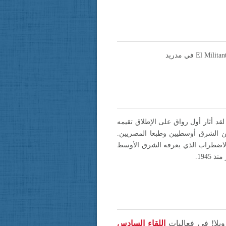
د أثار أول رواق على الإطلاق تقيمه
كين الشرق أوسطيين وطبعا المصريين.
ين الاضطراب الذي يعرفه الشرق الأوسط
194.
ويلا! في فعاليات
اللقاء السادس